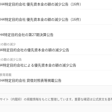
an DH4特定目的会社 優先資本金の額の減少公告（16件）
an DH4特定目的会社 優先資本金の額の減少公告（16件）
anDH4特定目的会社の第27期決算公告
金の額の減少
anDH4特定目的会社の優先資本金の額の減少公告
金の額の減少公告
anDH4特定目的会社による優先資本金の額の減少公告
表等掲載
an DH4特定目的会社 貸借対照表等掲載公告
サイト（内閣府）
の掲載情報をもとに整理しています。重要な確認は公式原文を基