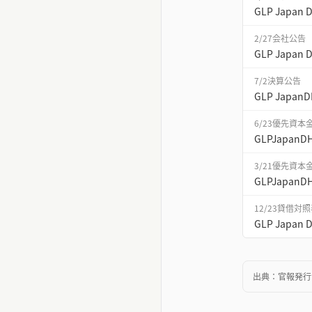
GLP Jap
2/27
会社公告
GLP Jap
7/2
決算公告
GLP Jap
6/23
優先資本
GLPJap
3/21
優先資本
GLPJap
12/23
貸借対照
GLP Jap
出典：
官報発行