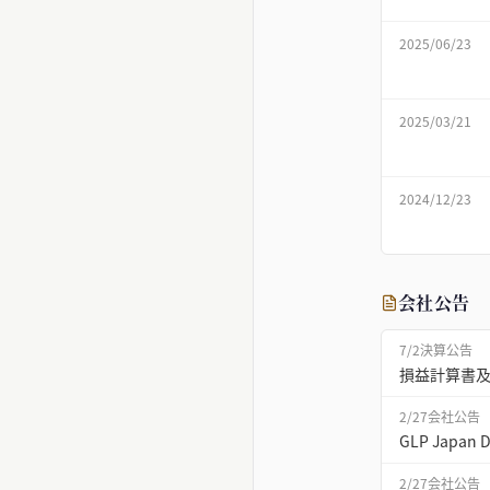
2025/06/23
2025/03/21
2024/12/23
会社公告
7/2
決算公告
損益計算書及び
2/27
会社公告
GLP Jap
2/27
会社公告