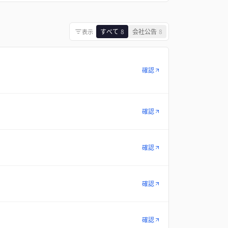
すべて
8
会社公告
8
表示
確認
確認
確認
確認
確認