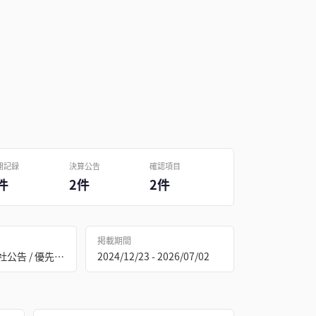
開記録
決算公告
確認項目
件
2件
2件
掲載期間
決算公告 / 会社公告 / 優先資本金の額の減少
2024/12/23 - 2026/07/02