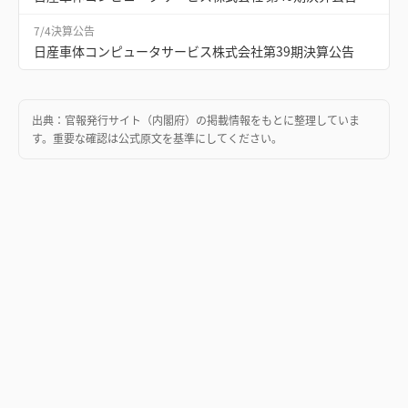
7/4
決算公告
日産車体コンピュータサービス株式会社第39期決算公告
出典：
官報発行サイト（内閣府）
の掲載情報をもとに整理していま
す。重要な確認は公式原文を基準にしてください。