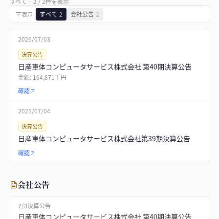
すべて
·
2
/
2
件を表示
すべて
2
会社公告
2
表示
2026/07/03
決算公告
日産車体コンピュータサービス株式会社 第40期決算公告
金額:
164,871千円
確認
2025/07/04
決算公告
日産車体コンピュータサービス株式会社第39期決算公告
確認
会社公告
7/3
決算公告
日産車体コンピュータサービス株式会社 第40期決算公告