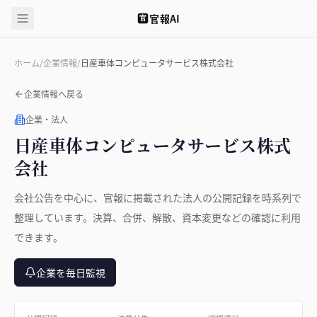
官報AI
官
ホーム
/
企業情報
/
日産車体コンピュータサービス株式会社
企業情報へ戻る
企業・法人
日産車体コンピュータサービス株式
会社
会社公告を中心に、官報に掲載された法人の公開記録を時系列で
整理しています。決算、合併、解散、資本変更などの確認に利用
できます。
企業を毎日監視