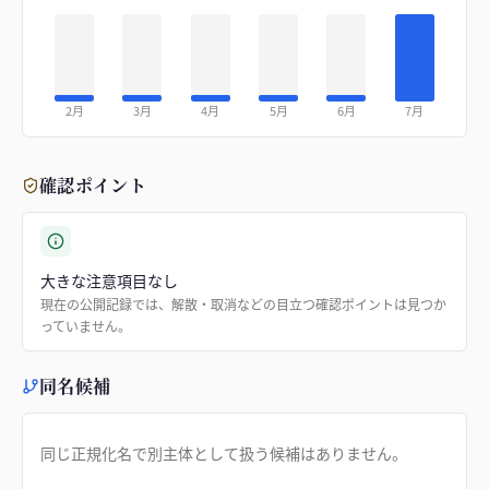
2月
3月
4月
5月
6月
7月
確認ポイント
大きな注意項目なし
現在の公開記録では、解散・取消などの目立つ確認ポイントは見つか
っていません。
同名候補
同じ正規化名で別主体として扱う候補はありません。