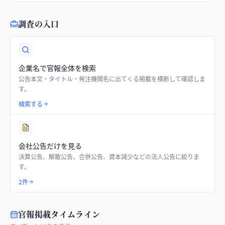
調査の入口
企業名で官報全体を検索
公告本文・タイトル・発注機関名に出てくる掲載を横断して確認しま
す。
検索する
会社公告だけを見る
決算公告、解散公告、合併公告、資本減少などの法人公告に絞りま
す。
2件
官報掲載タイムライン