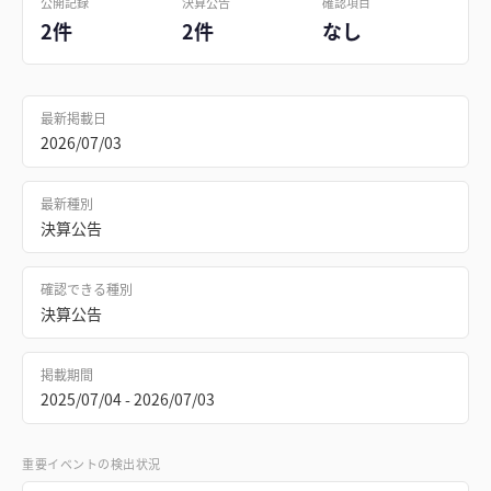
公開記録
決算公告
確認項目
2件
2件
なし
最新掲載日
2026/07/03
最新種別
決算公告
確認できる種別
決算公告
掲載期間
2025/07/04 - 2026/07/03
重要イベントの検出状況