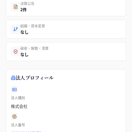
決算公告
2件
組織・資本変更
なし
破産・解散・清算
なし
法人プロフィール
法人種別
株式会社
法人番号