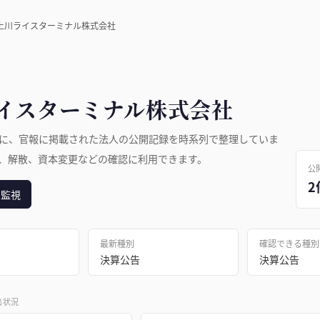
上川ライスターミナル株式会社
イスターミナル株式会社
に、官報に掲載された法人の公開記録を時系列で整理していま
、解散、資本変更などの確認に利用できます。
公
2
日監視
最新種別
確認できる種別
決算公告
決算公告
出状況