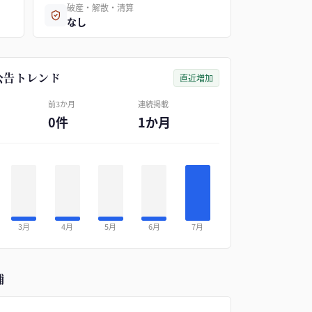
破産・解散・清算
なし
公告トレンド
直近増加
前3か月
連続掲載
0件
1か月
3月
4月
5月
6月
7月
補