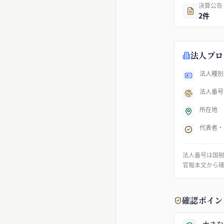
決算公告
2件
法人プロ
法人種別
法人番号
所在地
代表者・
法人番号は国
官報本文から
確認ポイン