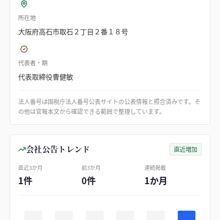
所在地
大阪府高石市取石２丁目２番１８号
代表者・期
代表取締役曹健敏
法人番号は国税庁法人番号公表サイトの公表情報と照合済みです。そ
の他は官報本文から確認できる範囲で整理しています。
会社公告トレンド
直近増加
直近3か月
前3か月
連続掲載
1件
0件
1か月