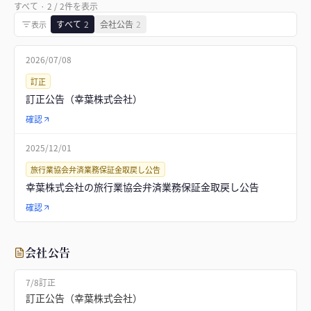
すべて
·
2
/
2
件を表示
すべて
2
会社公告
2
表示
2026/07/08
訂正
訂正公告（幸葉株式会社）
確認
2025/12/01
旅行業協会弁済業務保証金取戻し公告
幸葉株式会社の旅行業協会弁済業務保証金取戻し公告
確認
会社公告
7/8
訂正
訂正公告（幸葉株式会社）