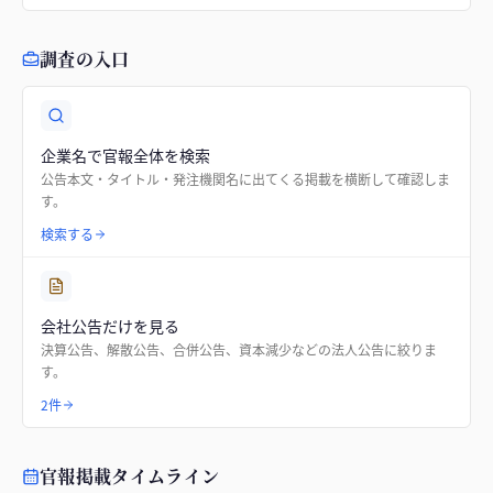
調査の入口
企業名で官報全体を検索
公告本文・タイトル・発注機関名に出てくる掲載を横断して確認しま
す。
検索する
会社公告だけを見る
決算公告、解散公告、合併公告、資本減少などの法人公告に絞りま
す。
2件
官報掲載タイムライン