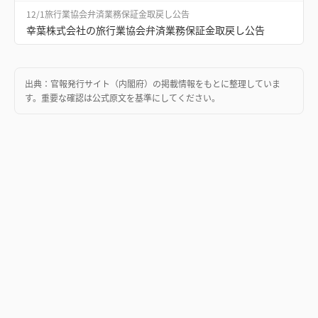
12/1
旅行業協会弁済業務保証金取戻し公告
幸葉株式会社の旅行業協会弁済業務保証金取戻し公告
出典：
官報発行サイト（内閣府）
の掲載情報をもとに整理していま
す。重要な確認は公式原文を基準にしてください。