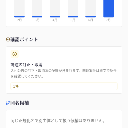
2月
3月
4月
5月
6月
7月
確認ポイント
調達の訂正・取消
入札公告の訂正・取消系の記録が含まれます。関連案件は原文で条件
を確認してください。
1
件
同名候補
同じ正規化名で別主体として扱う候補はありません。