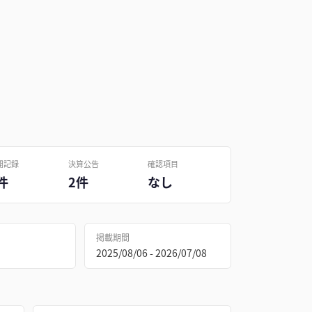
開記録
決算公告
確認項目
件
2件
なし
掲載期間
2025/08/06 - 2026/07/08