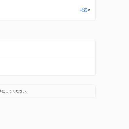
確認
準にしてください。