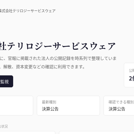
株式会社テリロジーサービスウェア
社テリロジーサービスウェア
に、官報に掲載された法人の公開記録を時系列で整理していま
、解散、資本変更などの確認に利用できます。
公
2
日監視
最新種別
確認できる種別
決算公告
決算公告
出状況