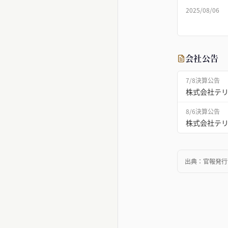
2025/08/06
会社公告
7/8
決算公告
株式会社テリ
8/6
決算公告
株式会社テリ
出典：
官報発行