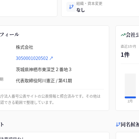
組織・資本変更
なし
フィール
会社
株式会社
直近3か月
1件
3050001020502
↗
茨城県神栖市東深芝２番地３
期
代表取締役阿川憲正 / 第41期
税庁法人番号公表サイトの公表情報と照合済みです。その他は
2月
確認できる範囲で整理しています。
ト
同名候