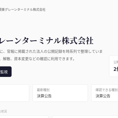
関東グレーンターミナル株式会社
レーンターミナル株式会社
に、官報に掲載された法人の公開記録を時系列で整理していま
、解散、資本変更などの確認に利用できます。
公
2
日監視
最新種別
確認できる種別
決算公告
決算公告
出状況