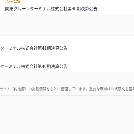
決算公告
関東グレーンターミナル株式会社第40期決算公告
ターミナル株式会社第41期決算公告
ターミナル株式会社第40期決算公告
サイト（内閣府）
の掲載情報をもとに整理しています。重要な確認は公式原文を基