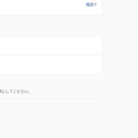
確認
準にしてください。