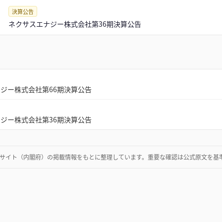
決算公告
ネクサスエナジー株式会社第36期決算公告
ジー株式会社第66期決算公告
ジー株式会社第36期決算公告
サイト（内閣府）
の掲載情報をもとに整理しています。重要な確認は公式原文を基