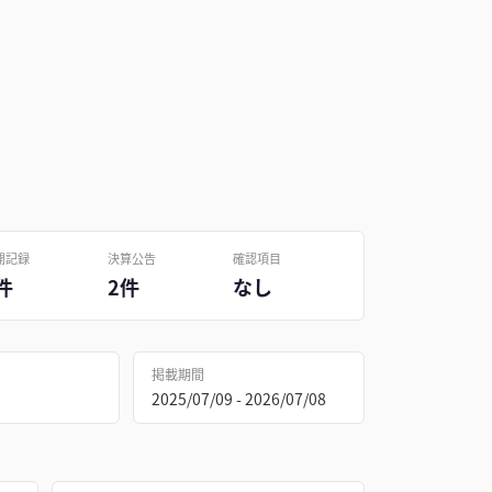
開記録
決算公告
確認項目
件
2件
なし
掲載期間
2025/07/09 - 2026/07/08