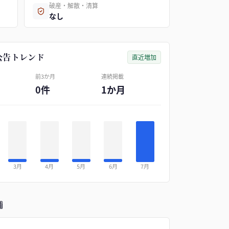
破産・解散・清算
なし
公告トレンド
直近増加
前3か月
連続掲載
0件
1か月
3月
4月
5月
6月
7月
補