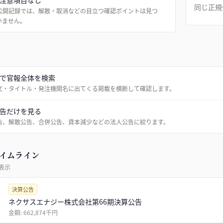
注意項目なし
同じ正規
公開記録では、解散・取消などの目立つ確認ポイントは見つ
いません。
で官報全体を検索
文・タイトル・発注機関名に出てくる掲載を横断して確認します。
告だけを見る
告、解散公告、合併公告、資本減少などの法人公告に絞ります。
イムライン
表示
決算公告
ネクサスエナジー株式会社第66期決算公告
金額:
662,874千円