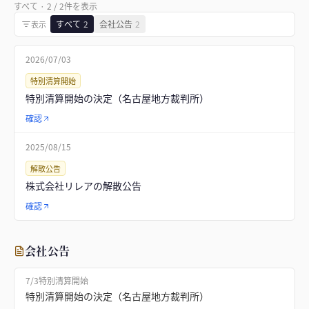
すべて
·
2
/
2
件を表示
すべて
2
会社公告
2
表示
2026/07/03
特別清算開始
特別清算開始の決定（名古屋地方裁判所）
確認
2025/08/15
解散公告
株式会社リレアの解散公告
確認
会社公告
7/3
特別清算開始
特別清算開始の決定（名古屋地方裁判所）