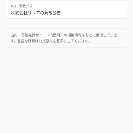
8/15
解散公告
株式会社リレアの解散公告
出典：
官報発行サイト（内閣府）
の掲載情報をもとに整理していま
す。重要な確認は公式原文を基準にしてください。