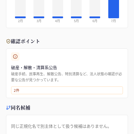
2月
3月
4月
5月
6月
7月
確認ポイント
破産・解散・清算系公告
破産手続、民事再生、解散公告、特別清算など、法人状態の確認が必
要な公告が見つかっています。
2
件
同名候補
同じ正規化名で別主体として扱う候補はありません。