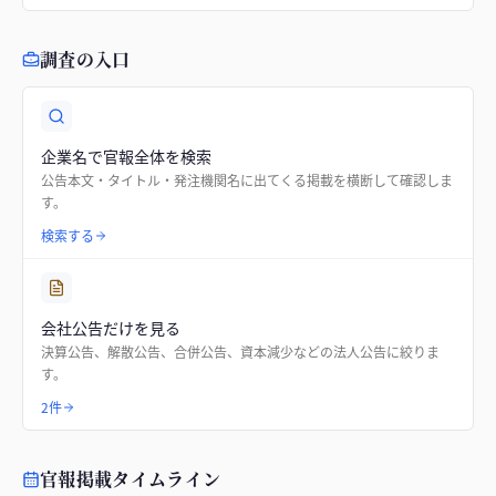
調査の入口
企業名で官報全体を検索
公告本文・タイトル・発注機関名に出てくる掲載を横断して確認しま
す。
検索する
会社公告だけを見る
決算公告、解散公告、合併公告、資本減少などの法人公告に絞りま
す。
2件
官報掲載タイムライン