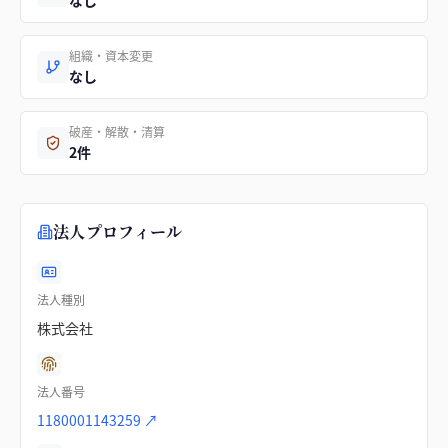
なし
組織・資本変更
なし
破産・解散・清算
2件
法人プロフィール
法人種別
株式会社
法人番号
1180001143259
↗