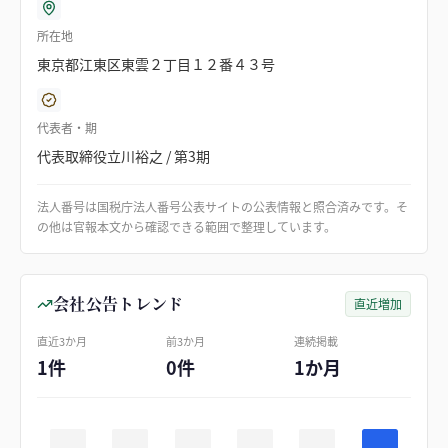
所在地
東京都江東区東雲２丁目１２番４３号
代表者・期
代表取締役立川裕之 / 第3期
法人番号は国税庁法人番号公表サイトの公表情報と照合済みです。そ
の他は官報本文から確認できる範囲で整理しています。
会社公告トレンド
直近増加
直近3か月
前3か月
連続掲載
1件
0件
1か月