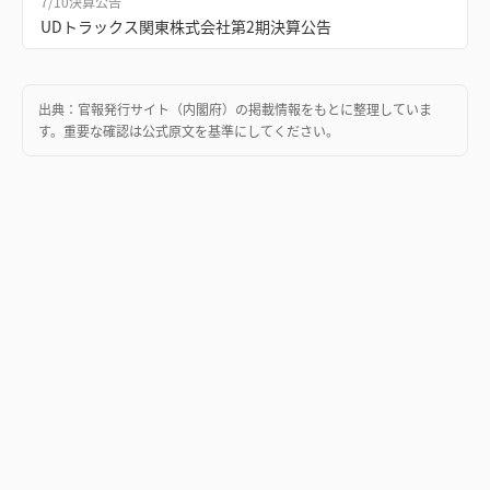
7/10
決算公告
UDトラックス関東株式会社第2期決算公告
出典：
官報発行サイト（内閣府）
の掲載情報をもとに整理していま
す。重要な確認は公式原文を基準にしてください。