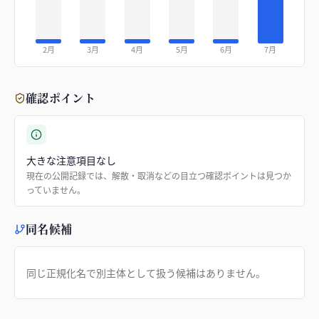
2月
3月
4月
5月
6月
7月
確認ポイント
大きな注意項目なし
現在の公開記録では、解散・取消などの目立つ確認ポイントは見つか
っていません。
同名候補
同じ正規化名で別主体として扱う候補はありません。