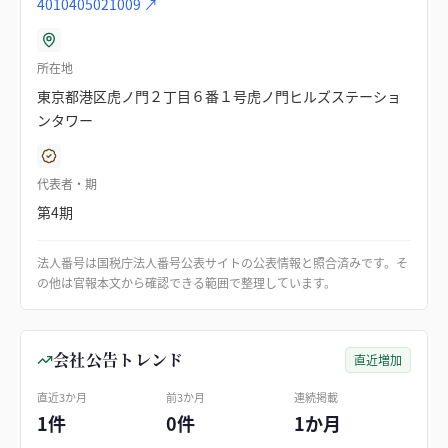
4010405021009
↗
所在地
東京都港区虎ノ門２丁目６番１号虎ノ門ヒルズステーショ
ンタワー
代表者・期
第4期
法人番号は国税庁法人番号公表サイトの公表情報と照合済みです。そ
の他は官報本文から確認できる範囲で整理しています。
会社公告トレンド
直近増加
直近3か月
前3か月
連続掲載
1件
0件
1か月