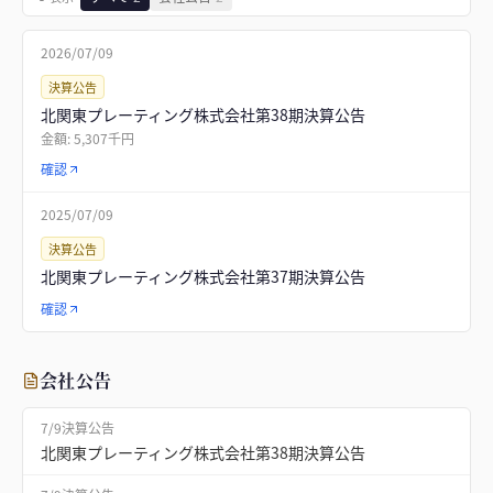
2026/07/09
決算公告
北関東プレーティング株式会社第38期決算公告
金額:
5,307千円
確認
2025/07/09
決算公告
北関東プレーティング株式会社第37期決算公告
確認
会社公告
7/9
決算公告
北関東プレーティング株式会社第38期決算公告