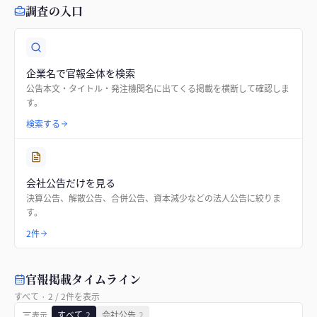
調査の入口
企業名で官報全体を検索
公告本文・タイトル・発注機関名に出てくる掲載を横断して確認しま
す。
検索する
会社公告だけを見る
決算公告、解散公告、合併公告、資本減少などの法人公告に絞りま
す。
2件
官報掲載タイムライン
すべて
·
2
/
2
件を表示
すべて
2
会社公告
2
表示