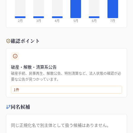
2月
3月
4月
5月
6月
7月
確認ポイント
破産・解散・清算系公告
破産手続、民事再生、解散公告、特別清算など、法人状態の確認が必
要な公告が見つかっています。
1
件
同名候補
同じ正規化名で別主体として扱う候補はありません。