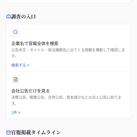
調査の入口
企業名で官報全体を検索
公告本文・タイトル・発注機関名に出てくる掲載を横断して確認しま
す。
検索する
会社公告だけを見る
決算公告、解散公告、合併公告、資本減少などの法人公告に絞りま
す。
2件
官報掲載タイムライン