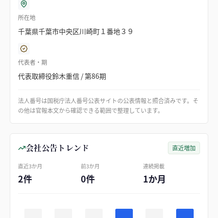
所在地
千葉県千葉市中央区川崎町１番地３９
代表者・期
代表取締役鈴木重信 / 第86期
法人番号は国税庁法人番号公表サイトの公表情報と照合済みです。そ
の他は官報本文から確認できる範囲で整理しています。
会社公告トレンド
直近増加
直近3か月
前3か月
連続掲載
2件
0件
1か月