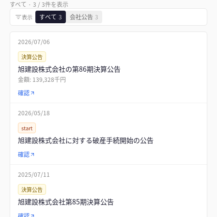
すべて
·
3
/
3
件を表示
すべて
3
会社公告
3
表示
2026/07/06
決算公告
旭建設株式会社の第86期決算公告
金額:
139,328千円
確認
2026/05/18
start
旭建設株式会社に対する破産手続開始の公告
確認
2025/07/11
決算公告
旭建設株式会社第85期決算公告
確認