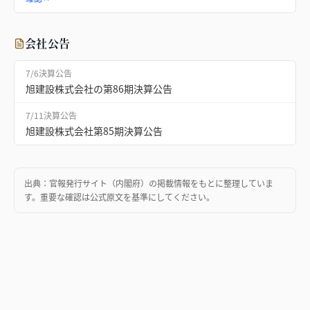
会社公告
7/6
決算公告
旭建設株式会社の第86期決算公告
7/11
決算公告
旭建設株式会社第85期決算公告
出典：
官報発行サイト（内閣府）
の掲載情報をもとに整理していま
す。重要な確認は公式原文を基準にしてください。