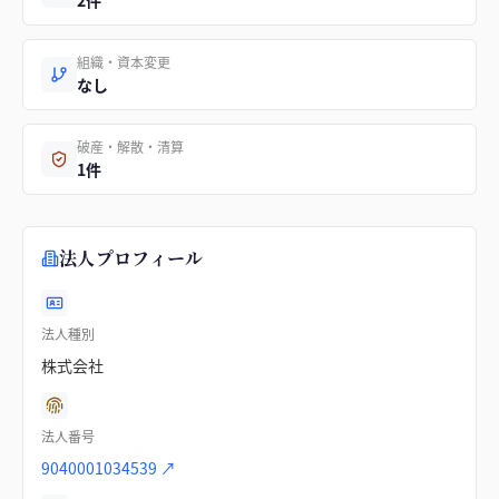
2件
組織・資本変更
なし
破産・解散・清算
1件
法人プロフィール
法人種別
株式会社
法人番号
9040001034539
↗