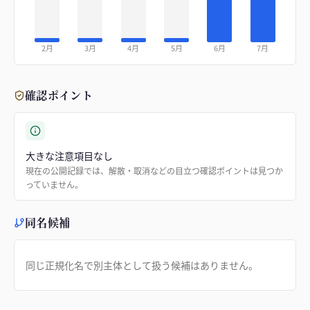
2月
3月
4月
5月
6月
7月
確認ポイント
大きな注意項目なし
現在の公開記録では、解散・取消などの目立つ確認ポイントは見つか
っていません。
同名候補
同じ正規化名で別主体として扱う候補はありません。