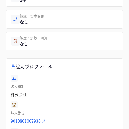
1件
組織・資本変更
なし
破産・解散・清算
なし
法人プロフィール
法人種別
株式会社
法人番号
9010801007936
↗