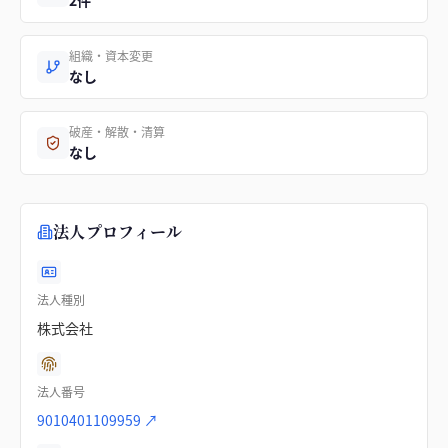
2件
組織・資本変更
なし
破産・解散・清算
なし
法人プロフィール
法人種別
株式会社
法人番号
9010401109959
↗