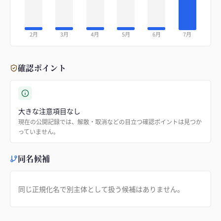
2月
3月
4月
5月
6月
7月
確認ポイント
大きな注意項目なし
現在の公開記録では、解散・取消などの目立つ確認ポイントは見つか
っていません。
同名候補
同じ正規化名で別主体として扱う候補はありません。