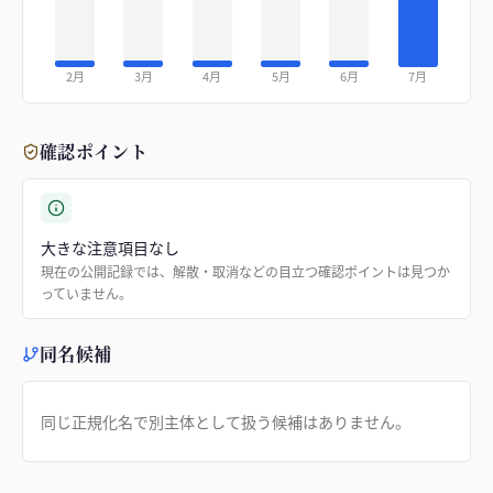
2月
3月
4月
5月
6月
7月
確認ポイント
大きな注意項目なし
現在の公開記録では、解散・取消などの目立つ確認ポイントは見つか
っていません。
同名候補
同じ正規化名で別主体として扱う候補はありません。