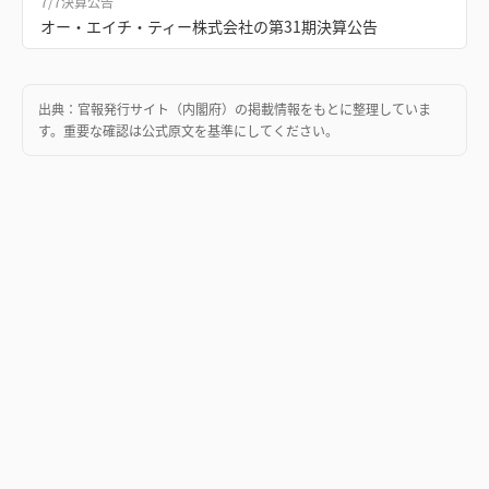
7/7
決算公告
オー・エイチ・ティー株式会社の第31期決算公告
出典：
官報発行サイト（内閣府）
の掲載情報をもとに整理していま
す。重要な確認は公式原文を基準にしてください。