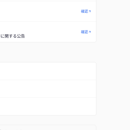
確認
確認
併に関する公告