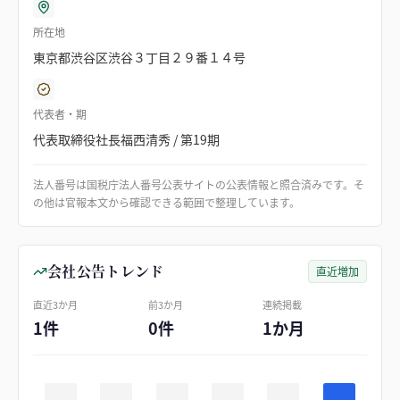
所在地
東京都渋谷区渋谷３丁目２９番１４号
代表者・期
代表取締役社長福西清秀 / 第19期
法人番号は国税庁法人番号公表サイトの公表情報と照合済みです。そ
の他は官報本文から確認できる範囲で整理しています。
会社公告トレンド
直近増加
直近3か月
前3か月
連続掲載
1件
0件
1か月