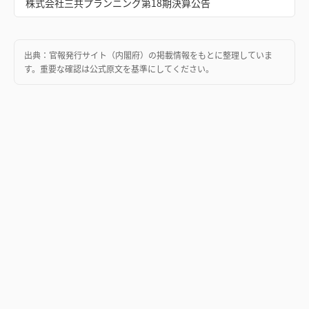
株式会社三共プランニング第18期決算公告
出典：
官報発行サイト（内閣府）
の掲載情報をもとに整理していま
す。重要な確認は公式原文を基準にしてください。