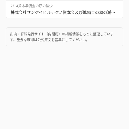
2/14
資本準備金の額の減少
株式会社サンケイビルテクノ資本金及び準備金の額の減少公告
出典：
官報発行サイト（内閣府）
の掲載情報をもとに整理していま
す。重要な確認は公式原文を基準にしてください。