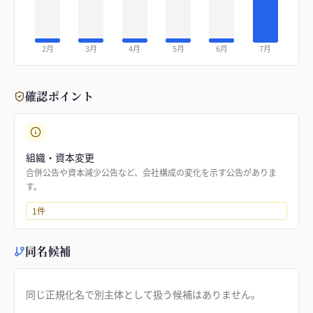
2月
3月
4月
5月
6月
7月
確認ポイント
組織・資本変更
合併公告や資本減少公告など、会社構成の変化を示す公告がありま
す。
1
件
同名候補
同じ正規化名で別主体として扱う候補はありません。