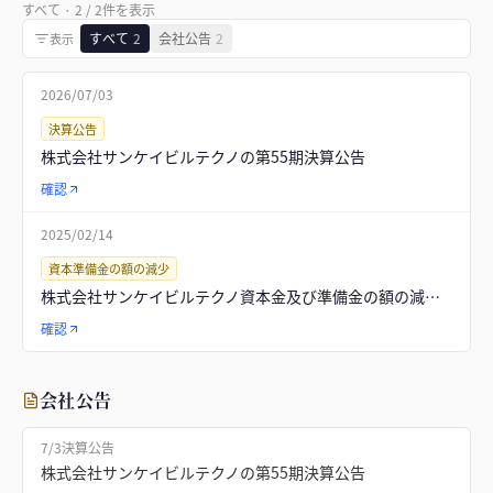
すべて
·
2
/
2
件を表示
すべて
2
会社公告
2
表示
2026/07/03
決算公告
株式会社サンケイビルテクノの第55期決算公告
確認
2025/02/14
資本準備金の額の減少
株式会社サンケイビルテクノ資本金及び準備金の額の減少公告
確認
会社公告
7/3
決算公告
株式会社サンケイビルテクノの第55期決算公告