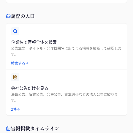
調査の入口
企業名で官報全体を検索
公告本文・タイトル・発注機関名に出てくる掲載を横断して確認しま
す。
検索する
会社公告だけを見る
決算公告、解散公告、合併公告、資本減少などの法人公告に絞りま
す。
2件
官報掲載タイムライン