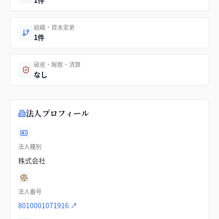
1件
組織・資本変更
1件
破産・解散・清算
なし
法人プロフィール
法人種別
株式会社
法人番号
8010001071916
↗