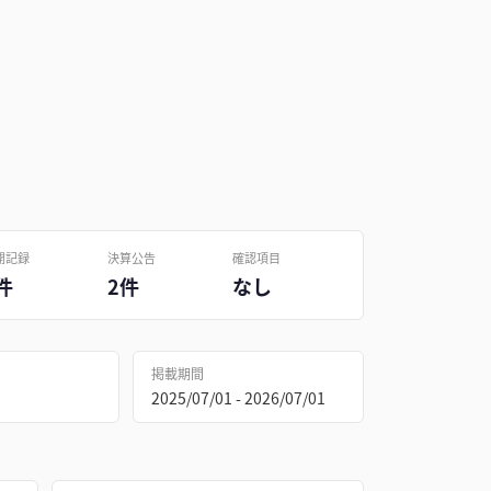
開記録
決算公告
確認項目
件
2件
なし
掲載期間
2025/07/01 - 2026/07/01