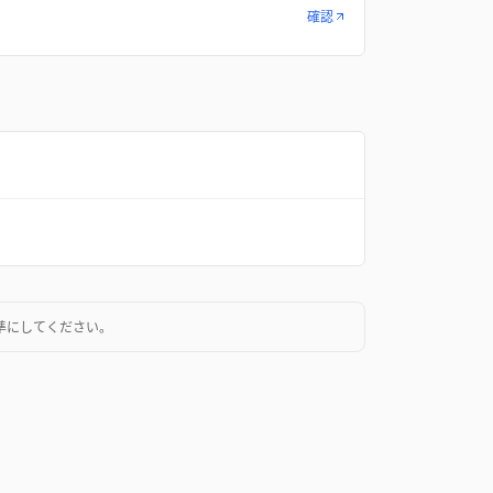
確認
準にしてください。