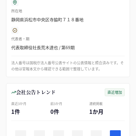
所在地
静岡県浜松市中央区寺脇町７１８番地
代表者・期
代表取締役社長荒木達也 / 第69期
法人番号は国税庁法人番号公表サイトの公表情報と照合済みです。そ
の他は官報本文から確認できる範囲で整理しています。
会社公告トレンド
直近増加
直近3か月
前3か月
連続掲載
1件
0件
1か月