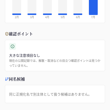
2月
3月
4月
5月
6月
7月
確認ポイント
大きな注意項目なし
現在の公開記録では、解散・取消などの目立つ確認ポイントは見つか
っていません。
同名候補
同じ正規化名で別主体として扱う候補はありません。