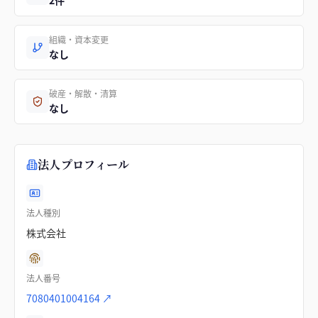
2件
組織・資本変更
なし
破産・解散・清算
なし
法人プロフィール
法人種別
株式会社
法人番号
7080401004164
↗