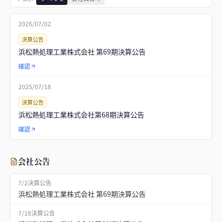
2026/07/02
決算公告
浜松熱処理工業株式会社 第69期決算公告
確認
2025/07/18
決算公告
浜松熱処理工業株式会社第68期決算公告
確認
会社公告
7/2
決算公告
浜松熱処理工業株式会社 第69期決算公告
7/18
決算公告