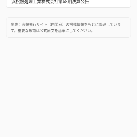
浜松熱処理工業株式会社第68期決算公告
出典：
官報発行サイト（内閣府）
の掲載情報をもとに整理していま
す。重要な確認は公式原文を基準にしてください。