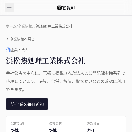
官報AI
官
ホーム
/
企業情報
/
浜松熱処理工業株式会社
企業情報へ戻る
企業・法人
浜松熱処理工業株式会社
会社公告を中心に、官報に掲載された法人の公開記録を時系列で
整理しています。決算、合併、解散、資本変更などの確認に利用
できます。
企業を毎日監視
公開記録
決算公告
確認項目
2件
2件
なし