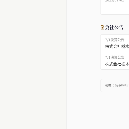
会社公告
7/1
決算公告
株式会社栃木
7/1
決算公告
株式会社栃木
出典：
官報発行