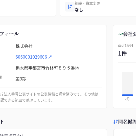
組織・資本変更
なし
フィール
会社
株式会社
直近3か月
1件
6060001029606
↗
栃木県宇都宮市竹林町８９５番地
期
第9期
税庁法人番号公表サイトの公表情報と照合済みです。その他は
2月
確認できる範囲で整理しています。
ト
同名候