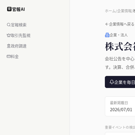
官報AI
官
ホーム
/
企業情報
/
企業情報へ戻る
官報検索
取引先監視
企業・法人
株式会
政府調達
料金
会社公告を中心
す。決算、合併
企業を毎
最新掲載日
2026/07/01
重要イベントの検