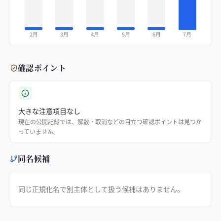
2月
3月
4月
5月
6月
7月
確認ポイント
大きな注意項目なし
現在の公開記録では、解散・取消などの目立つ確認ポイントは見つか
っていません。
同名候補
同じ正規化名で別主体として扱う候補はありません。