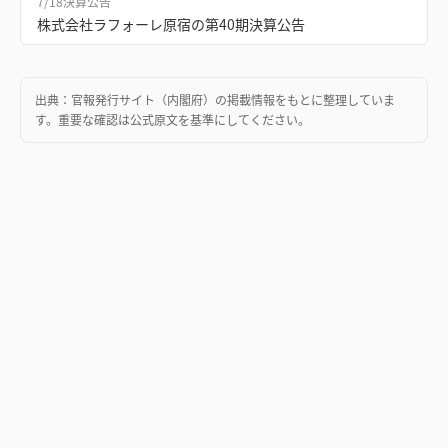
7/18
決算公告
株式会社ラフォーレ原宿の第40期決算公告
出典：
官報発行サイト（内閣府）
の掲載情報をもとに整理していま
す。重要な確認は公式原文を基準にしてください。