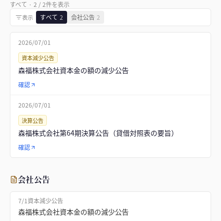
すべて
·
2
/
2
件を表示
すべて
2
会社公告
2
表示
2026/07/01
資本減少公告
森福株式会社資本金の額の減少公告
確認
2026/07/01
決算公告
森福株式会社第64期決算公告（貸借対照表の要旨）
確認
会社公告
7/1
資本減少公告
森福株式会社資本金の額の減少公告