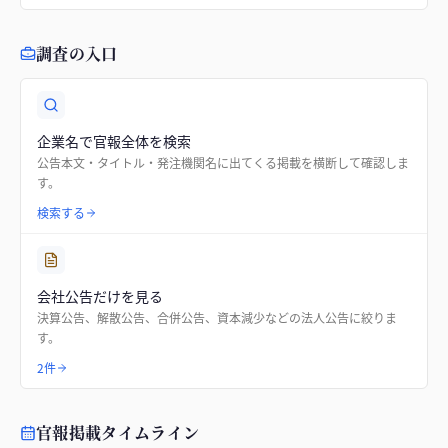
調査の入口
企業名で官報全体を検索
公告本文・タイトル・発注機関名に出てくる掲載を横断して確認しま
す。
検索する
会社公告だけを見る
決算公告、解散公告、合併公告、資本減少などの法人公告に絞りま
す。
2件
官報掲載タイムライン