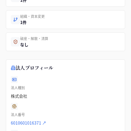
1件
組織・資本変更
1件
破産・解散・清算
なし
法人プロフィール
法人種別
株式会社
法人番号
6010601016371
↗