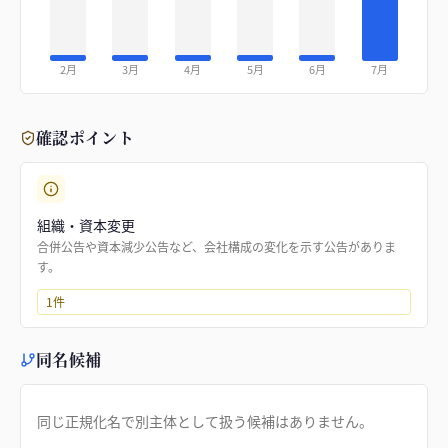
2月
3月
4月
5月
6月
7月
確認ポイント
組織・資本変更
合併公告や資本減少公告など、会社構成の変化を示す公告がありま
す。
1
件
同名候補
同じ正規化名で別主体として扱う候補はありません。