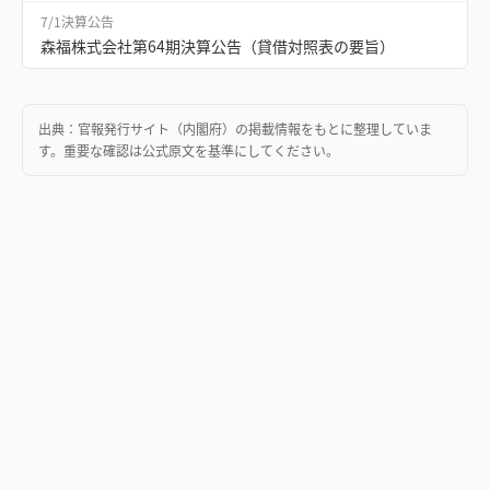
7/1
決算公告
森福株式会社第64期決算公告（貸借対照表の要旨）
出典：
官報発行サイト（内閣府）
の掲載情報をもとに整理していま
す。重要な確認は公式原文を基準にしてください。