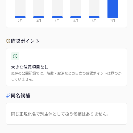
2月
3月
4月
5月
6月
7月
確認ポイント
大きな注意項目なし
現在の公開記録では、解散・取消などの目立つ確認ポイントは見つか
っていません。
同名候補
同じ正規化名で別主体として扱う候補はありません。