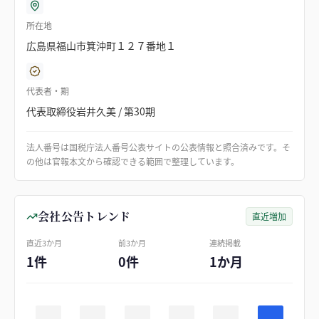
所在地
広島県福山市箕沖町１２７番地１
代表者・期
代表取締役岩井久美 / 第30期
法人番号は国税庁法人番号公表サイトの公表情報と照合済みです。そ
の他は官報本文から確認できる範囲で整理しています。
会社公告トレンド
直近増加
直近3か月
前3か月
連続掲載
1件
0件
1か月