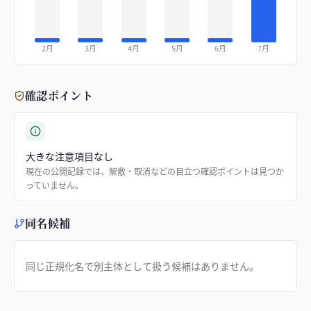
2月
3月
4月
5月
6月
7月
確認ポイント
大きな注意項目なし
現在の公開記録では、解散・取消などの目立つ確認ポイントは見つか
っていません。
同名候補
同じ正規化名で別主体として扱う候補はありません。