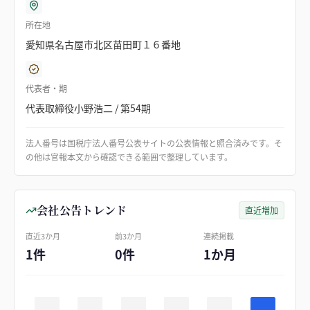
所在地
愛知県名古屋市北区苗田町１６番地
代表者・期
代表取締役小野浩二 / 第54期
法人番号は国税庁法人番号公表サイトの公表情報と照合済みです。そ
の他は官報本文から確認できる範囲で整理しています。
会社公告トレンド
直近増加
直近3か月
前3か月
連続掲載
1件
0件
1か月