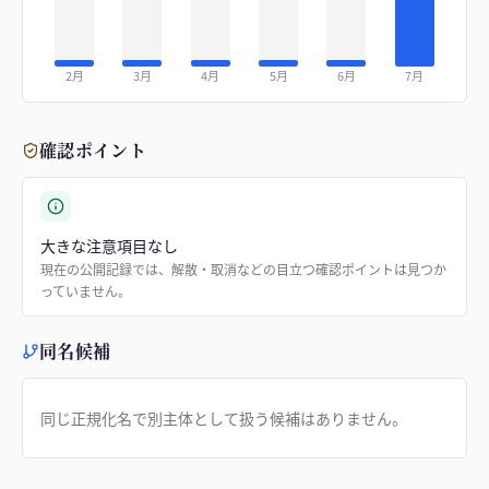
2月
3月
4月
5月
6月
7月
確認ポイント
大きな注意項目なし
現在の公開記録では、解散・取消などの目立つ確認ポイントは見つか
っていません。
同名候補
同じ正規化名で別主体として扱う候補はありません。