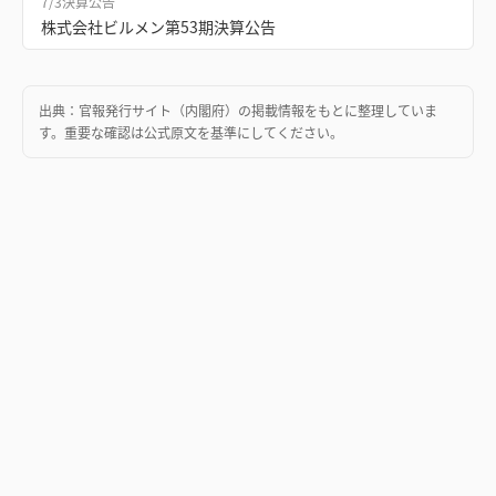
7/3
決算公告
株式会社ビルメン第53期決算公告
出典：
官報発行サイト（内閣府）
の掲載情報をもとに整理していま
す。重要な確認は公式原文を基準にしてください。