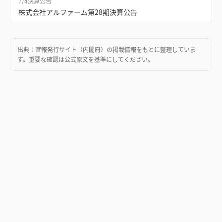
7/4
決算公告
株式会社アルファーム第28期決算公告
出典：
官報発行サイト（内閣府）
の掲載情報をもとに整理していま
す。重要な確認は公式原文を基準にしてください。