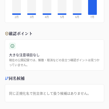
2月
3月
4月
5月
6月
7月
確認ポイント
大きな注意項目なし
現在の公開記録では、解散・取消などの目立つ確認ポイントは見つか
っていません。
同名候補
同じ正規化名で別主体として扱う候補はありません。