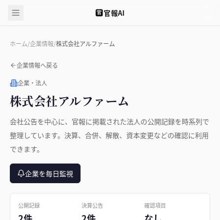
官報AI
官
ホーム
/
企業情報
/
株式会社アルファーム
企業情報へ戻る
企業・法人
株式会社アルファーム
会社公告を中心に、官報に掲載された法人の公開記録を時系列で
整理しています。決算、合併、解散、資本変更などの確認に利用
できます。
企業を毎日監視
公開記録
決算公告
確認項目
2件
2件
なし