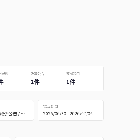
開記録
決算公告
確認項目
件
2件
1件
掲載期間
資本金の額の減少公告 / 決算公告
2025/06/30 - 2026/07/06