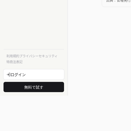
出典：
官報発行
利用規約
プライバシー
セキュリティ
特商法表記
ログイン
無料で試す
法令
法律・法令
告示