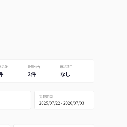
開記録
決算公告
確認項目
件
2件
なし
掲載期間
2025/07/22 - 2026/07/03