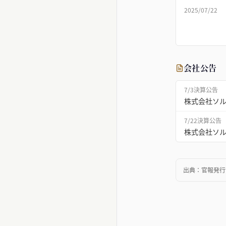
2025/07/22
会社公告
7/3
決算公告
株式会社ソル
7/22
決算公告
株式会社ソル
出典：
官報発行