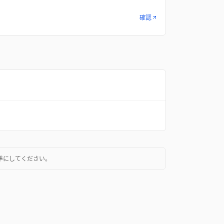
確認
準にしてください。