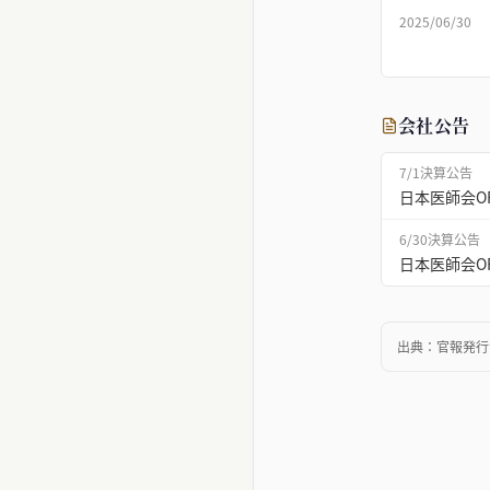
2025/06/30
会社公告
7/1
決算公告
日本医師会O
6/30
決算公告
日本医師会O
出典：
官報発行