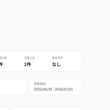
開記録
決算公告
確認項目
件
2件
なし
掲載期間
2025/06/30 - 2026/07/01