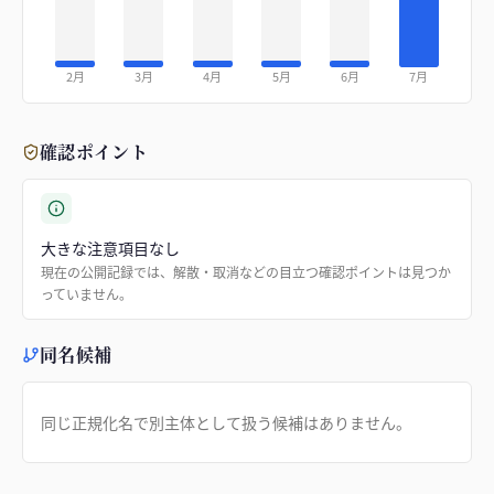
2月
3月
4月
5月
6月
7月
確認ポイント
大きな注意項目なし
現在の公開記録では、解散・取消などの目立つ確認ポイントは見つか
っていません。
同名候補
同じ正規化名で別主体として扱う候補はありません。