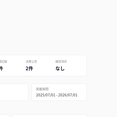
開記録
決算公告
確認項目
件
2件
なし
掲載期間
2025/07/01 - 2026/07/01