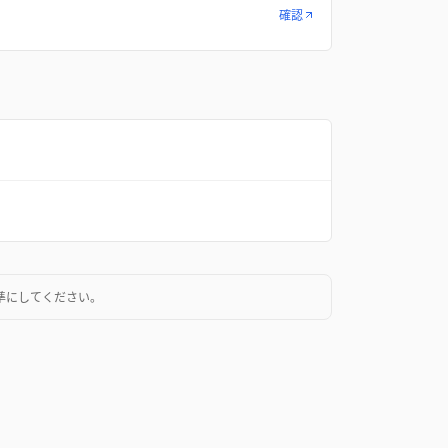
確認
準にしてください。