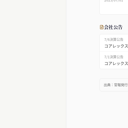
会社公告
7/6
決算公告
コアレックス
7/1
決算公告
コアレックス
出典：
官報発行