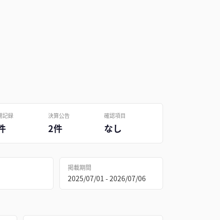
開記録
決算公告
確認項目
件
2件
なし
掲載期間
2025/07/01 - 2026/07/06