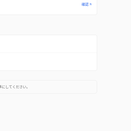
確認
準にしてください。