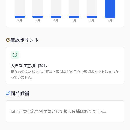
2月
3月
4月
5月
6月
7月
確認ポイント
大きな注意項目なし
現在の公開記録では、解散・取消などの目立つ確認ポイントは見つか
っていません。
同名候補
同じ正規化名で別主体として扱う候補はありません。