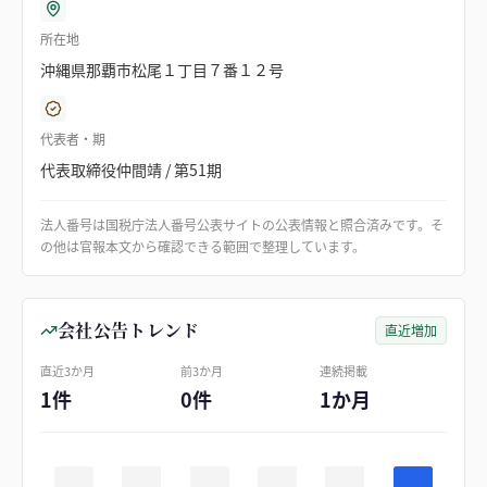
所在地
沖縄県那覇市松尾１丁目７番１２号
代表者・期
代表取締役仲間靖 / 第51期
法人番号は国税庁法人番号公表サイトの公表情報と照合済みです。そ
の他は官報本文から確認できる範囲で整理しています。
会社公告トレンド
直近増加
直近3か月
前3か月
連続掲載
1件
0件
1か月