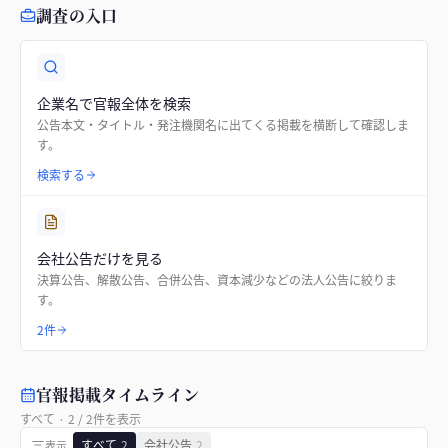
調査の入口
企業名で官報全体を検索
公告本文・タイトル・発注機関名に出てくる掲載を横断して確認しま
す。
検索する
会社公告だけを見る
決算公告、解散公告、合併公告、資本減少などの法人公告に絞りま
す。
2件
官報掲載タイムライン
すべて
·
2
/
2
件を表示
すべて
2
会社公告
2
表示