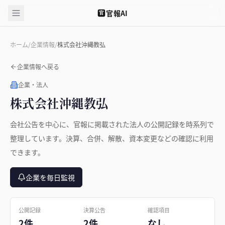
官報AI
官
ホーム
/
企業情報
/
株式会社沖縄教弘
企業情報へ戻る
企業・法人
株式会社沖縄教弘
会社公告を中心に、官報に掲載された法人の公開記録を時系列で
整理しています。決算、合併、解散、資本変更などの確認に利用
できます。
企業を毎日監視
公開記録
決算公告
確認項目
2件
2件
なし