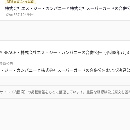
合併公告, 決算公告
株式会社エス・ジー・カンパニーと株式会社スーパーガードの合併
金額:
837,104千円
LM BEACH・株式会社エス・ジー・カンパニーの合併公告（令和8年7月
 決算公告
ス・ジー・カンパニーと株式会社スーパーガードの合併公告および決算
サイト（内閣府）
の掲載情報をもとに整理しています。重要な確認は公式原文を基