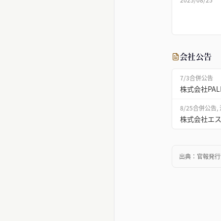
会社公告
7/3
合併公告
株式会社PA
8/25
合併公告,
株式会社エ
出典：
官報発行