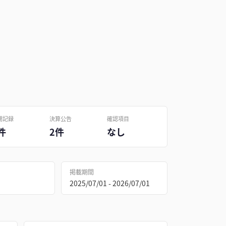
開記録
決算公告
確認項目
件
2件
なし
掲載期間
2025/07/01 - 2026/07/01