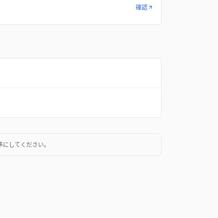
確認
準にしてください。