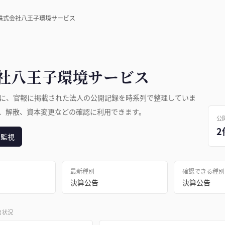
株式会社八王子環境サービス
社八王子環境サービス
に、官報に掲載された法人の公開記録を時系列で整理していま
、解散、資本変更などの確認に利用できます。
公
2
日監視
最新種別
確認できる種別
決算公告
決算公告
出状況