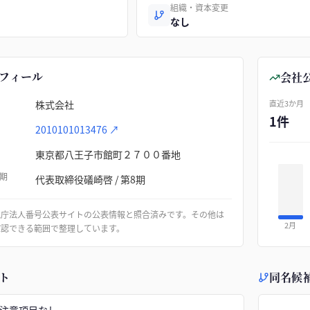
組織・資本変更
なし
フィール
会社
株式会社
直近3か月
1件
2010101013476
↗
東京都八王子市館町２７００番地
期
代表取締役礒崎啓 / 第8期
税庁法人番号公表サイトの公表情報と照合済みです。その他は
2月
確認できる範囲で整理しています。
ト
同名候