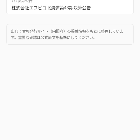
7/2
決算公告
株式会社エフピコ北海道第43期決算公告
出典：
官報発行サイト（内閣府）
の掲載情報をもとに整理していま
す。重要な確認は公式原文を基準にしてください。