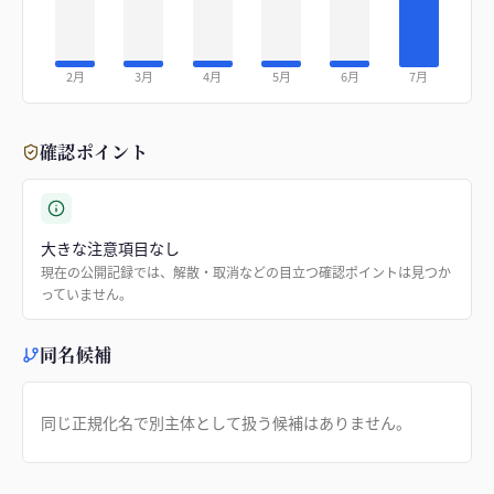
2月
3月
4月
5月
6月
7月
確認ポイント
大きな注意項目なし
現在の公開記録では、解散・取消などの目立つ確認ポイントは見つか
っていません。
同名候補
同じ正規化名で別主体として扱う候補はありません。