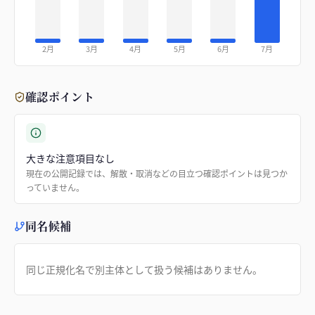
2月
3月
4月
5月
6月
7月
確認ポイント
大きな注意項目なし
現在の公開記録では、解散・取消などの目立つ確認ポイントは見つか
っていません。
同名候補
同じ正規化名で別主体として扱う候補はありません。