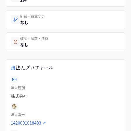
2件
組織・資本変更
なし
破産・解散・清算
なし
法人プロフィール
法人種別
株式会社
法人番号
1420001018493
↗