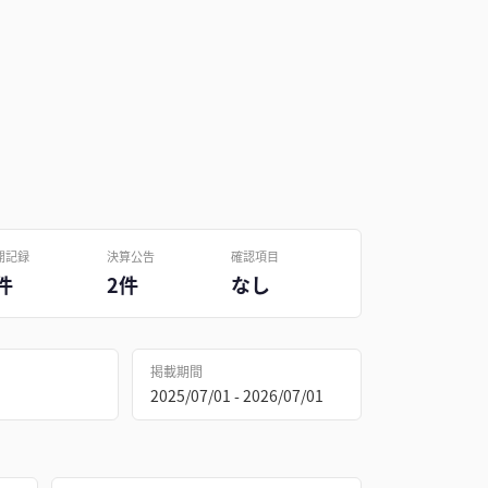
開記録
決算公告
確認項目
件
2件
なし
掲載期間
2025/07/01 - 2026/07/01