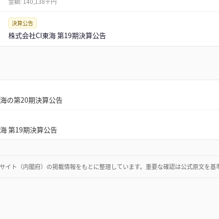
金額:
140,138千円
決算公告
株式会社CI東海 第19期決算公告
東海の第20期決算公告
海 第19期決算公告
サイト（内閣府）
の掲載情報をもとに整理しています。重要な確認は公式原文を基