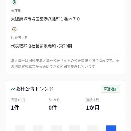
所在地
大阪府堺市堺区築港八幡町１番地７０
代表者・期
代表取締役社長菊池義和 / 第20期
法人番号は国税庁法人番号公表サイトの公表情報と照合済みです。そ
の他は官報本文から確認できる範囲で整理しています。
会社公告トレンド
直近増加
直近3か月
前3か月
連続掲載
1件
0件
1か月