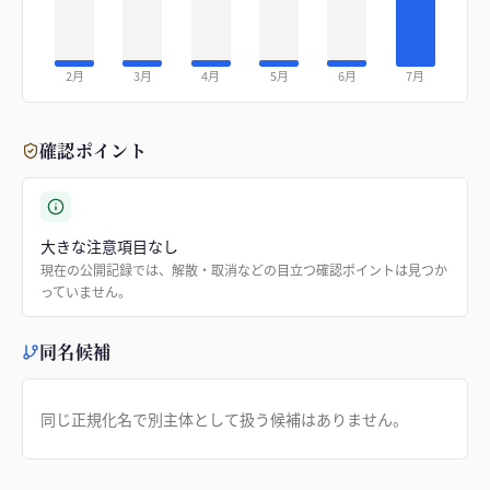
2月
3月
4月
5月
6月
7月
確認ポイント
大きな注意項目なし
現在の公開記録では、解散・取消などの目立つ確認ポイントは見つか
っていません。
同名候補
同じ正規化名で別主体として扱う候補はありません。