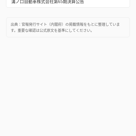
溝ノ口自動車株式会社第65期決算公告
出典：
官報発行サイト（内閣府）
の掲載情報をもとに整理していま
す。重要な確認は公式原文を基準にしてください。