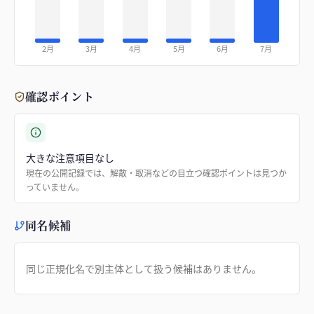
2月
3月
4月
5月
6月
7月
確認ポイント
大きな注意項目なし
現在の公開記録では、解散・取消などの目立つ確認ポイントは見つか
っていません。
同名候補
同じ正規化名で別主体として扱う候補はありません。