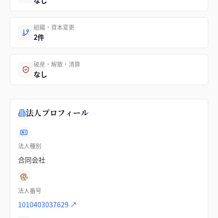
なし
組織・資本変更
2件
破産・解散・清算
なし
法人プロフィール
法人種別
合同会社
法人番号
1010403037629
↗