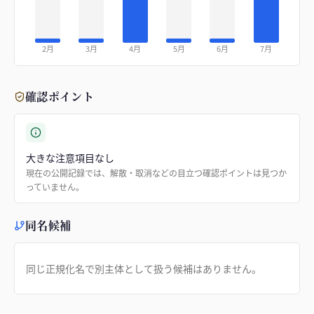
2月
3月
4月
5月
6月
7月
確認ポイント
大きな注意項目なし
現在の公開記録では、解散・取消などの目立つ確認ポイントは見つか
っていません。
同名候補
同じ正規化名で別主体として扱う候補はありません。