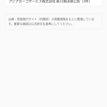
アジアカーゴサービス株式会社 第31期決算公告（3件）
出典：
官報発行サイト（内閣府）
の掲載情報をもとに整理していま
す。重要な確認は公式原文を基準にしてください。