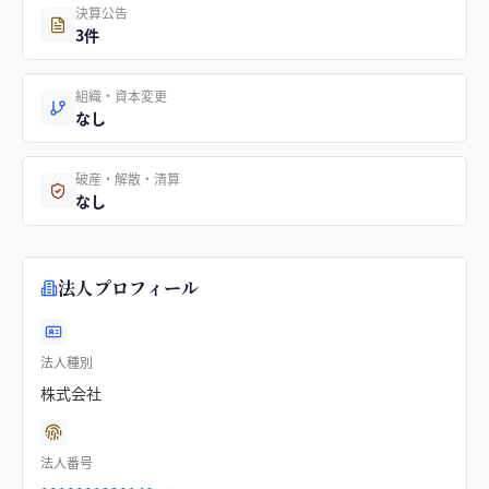
決算公告
3件
組織・資本変更
なし
破産・解散・清算
なし
法人プロフィール
法人種別
株式会社
法人番号