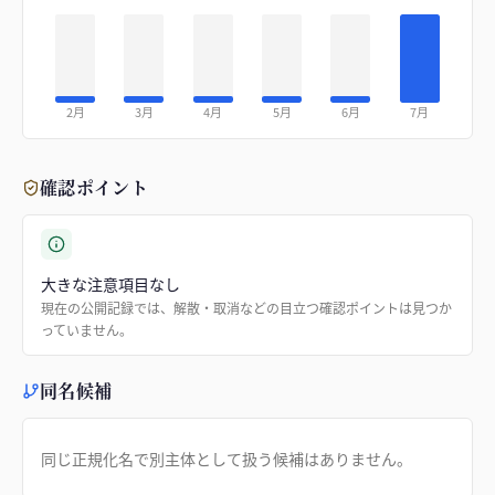
2月
3月
4月
5月
6月
7月
確認ポイント
大きな注意項目なし
現在の公開記録では、解散・取消などの目立つ確認ポイントは見つか
っていません。
同名候補
同じ正規化名で別主体として扱う候補はありません。