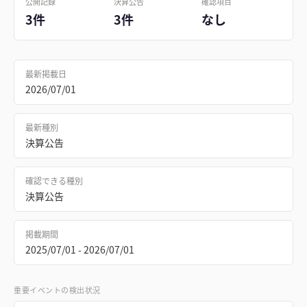
公開記録
決算公告
確認項目
3件
3件
なし
最新掲載日
2026/07/01
最新種別
決算公告
確認できる種別
決算公告
掲載期間
2025/07/01 - 2026/07/01
重要イベントの検出状況