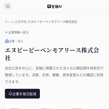
官報AI
官
ホーム
/
企業情報
/
エヌビービーベンモアリース株式会社
企業情報へ戻る
企業・法人
エヌビービーベンモアリース株式会
社
会社公告を中心に、官報に掲載された法人の公開記録を時系列で
整理しています。決算、合併、解散、資本変更などの確認に利用
できます。
企業を毎日監視