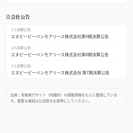
会社公告
7/1
決算公告
エヌビービーベンモアリース株式会社第9期決算公告
1/5
決算公告
エヌビービーベンモアリース株式会社第8期決算公告
7/1
決算公告
エヌビービーベンモアリース株式会社 第7期決算公告
出典：
官報発行サイト（内閣府）
の掲載情報をもとに整理していま
す。重要な確認は公式原文を基準にしてください。