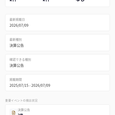
最新掲載日
2026/07/09
最新種別
決算公告
確認できる種別
決算公告
掲載期間
2025/07/15 - 2026/07/09
重要イベントの検出状況
決算公告