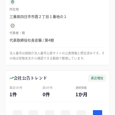
所在地
三重県四日市市霞２丁目１番地の１
代表者・期
代表取締役社長安藤 / 第4期
法人番号は国税庁法人番号公表サイトの公表情報と照合済みです。そ
の他は官報本文から確認できる範囲で整理しています。
会社公告トレンド
直近増加
直近3か月
前3か月
連続掲載
1件
0件
1か月