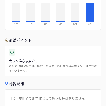
2月
3月
4月
5月
6月
7月
確認ポイント
大きな注意項目なし
現在の公開記録では、解散・取消などの目立つ確認ポイントは見つか
っていません。
同名候補
同じ正規化名で別主体として扱う候補はありません。