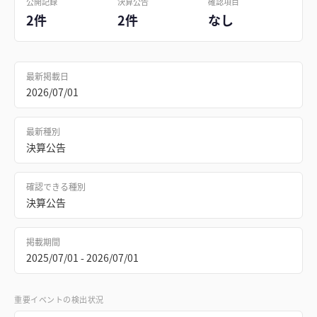
公開記録
決算公告
確認項目
2件
2件
なし
最新掲載日
2026/07/01
最新種別
決算公告
確認できる種別
決算公告
掲載期間
2025/07/01 - 2026/07/01
重要イベントの検出状況