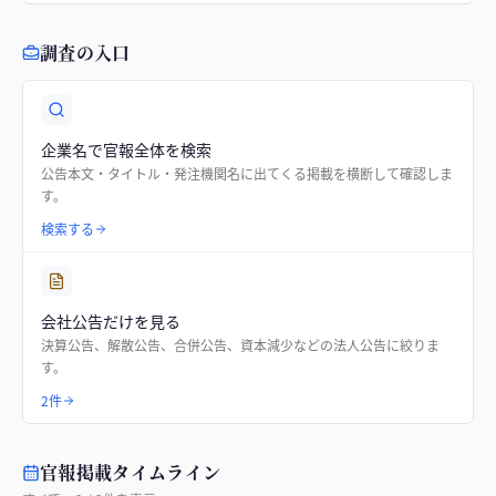
調査の入口
企業名で官報全体を検索
公告本文・タイトル・発注機関名に出てくる掲載を横断して確認しま
す。
検索する
会社公告だけを見る
決算公告、解散公告、合併公告、資本減少などの法人公告に絞りま
す。
2件
官報掲載タイムライン