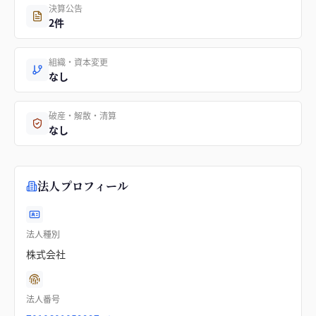
決算公告
2件
組織・資本変更
なし
破産・解散・清算
なし
法人プロフィール
法人種別
株式会社
法人番号