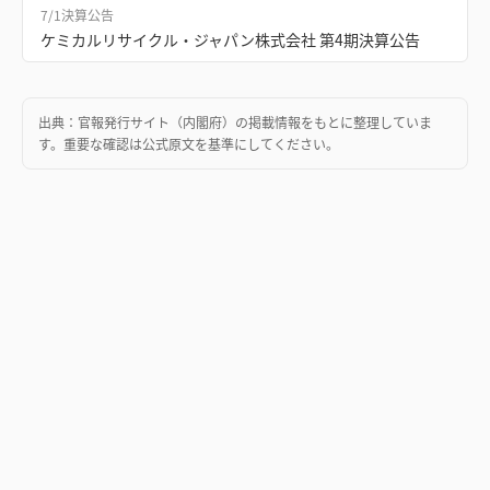
7/1
決算公告
ケミカルリサイクル・ジャパン株式会社 第4期決算公告
出典：
官報発行サイト（内閣府）
の掲載情報をもとに整理していま
す。重要な確認は公式原文を基準にしてください。