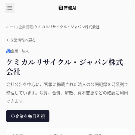
官報AI
官
ホーム
/
企業情報
/
ケミカルリサイクル・ジャパン株式会社
企業情報へ戻る
企業・法人
ケミカルリサイクル・ジャパン株式
会社
会社公告を中心に、官報に掲載された法人の公開記録を時系列で
整理しています。決算、合併、解散、資本変更などの確認に利用
できます。
企業を毎日監視