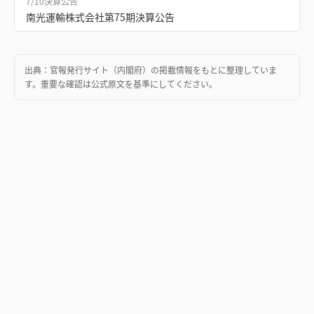
7/10
決算公告
南光運輸株式会社第75期決算公告
出典：
官報発行サイト（内閣府）
の掲載情報をもとに整理していま
す。重要な確認は公式原文を基準にしてください。