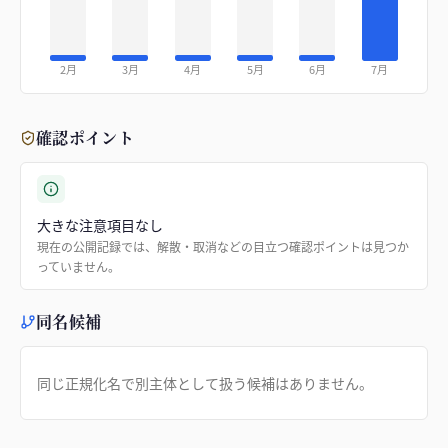
2月
3月
4月
5月
6月
7月
確認ポイント
大きな注意項目なし
現在の公開記録では、解散・取消などの目立つ確認ポイントは見つか
っていません。
同名候補
同じ正規化名で別主体として扱う候補はありません。