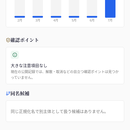
2月
3月
4月
5月
6月
7月
確認ポイント
大きな注意項目なし
現在の公開記録では、解散・取消などの目立つ確認ポイントは見つか
っていません。
同名候補
同じ正規化名で別主体として扱う候補はありません。