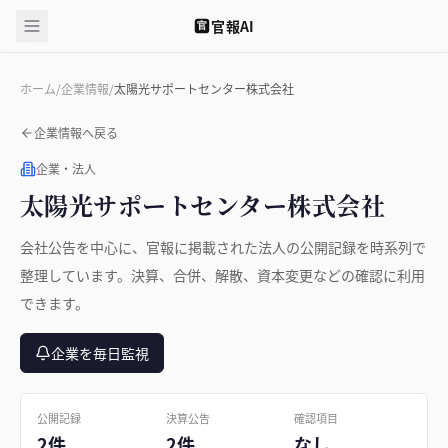
官報AI
官
ホーム
/
企業情報
/
太陽光サポートセンター株式会社
企業情報へ戻る
企業・法人
太陽光サポートセンター株式会社
会社公告を中心に、官報に掲載された法人の公開記録を時系列で
整理しています。決算、合併、解散、資本変更などの確認に利用
できます。
企業を毎日監視
公開記録
決算公告
確認項目
2件
2件
なし