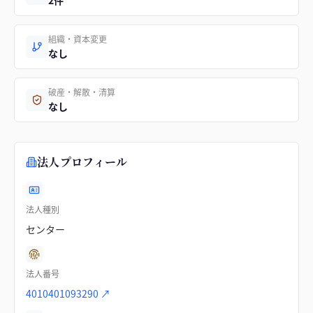
2件
組織・資本変更
なし
破産・解散・清算
なし
法人プロフィール
法人種別
センター
法人番号
4010401093290
↗