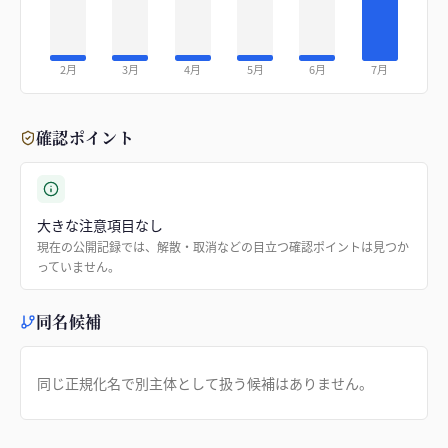
2月
3月
4月
5月
6月
7月
確認ポイント
大きな注意項目なし
現在の公開記録では、解散・取消などの目立つ確認ポイントは見つか
っていません。
同名候補
同じ正規化名で別主体として扱う候補はありません。